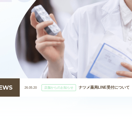
EWS
ナツメ薬局LINE受付について
26.05.20
店舗からのお知らせ