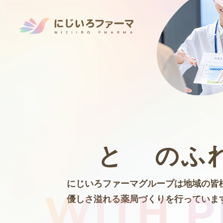
と
の
ふ
にじいろファーマグループは地域の皆
優しさ溢れる薬局づくりを行っていま