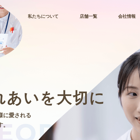
私たちについて
店舗一覧
会社情報
れあいを大切に
様に愛される
す。