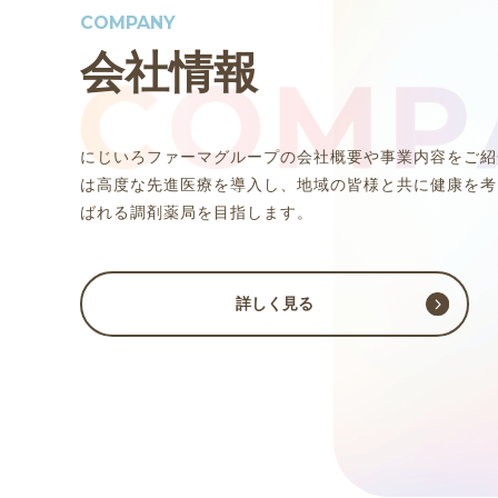
COMPANY
会社情報
にじいろファーマグループの会社概要や事業内容をご紹
は高度な先進医療を導入し、地域の皆様と共に健康を考
ばれる調剤薬局を目指します。
詳しく見る