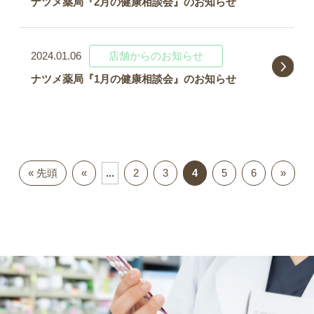
ナツメ薬局『2月の健康相談会』のお知らせ
2024.01.06
店舗からのお知らせ
ナツメ薬局『1月の健康相談会』のお知らせ
« 先頭
«
...
2
3
4
5
6
»